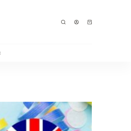
Panier
d’achat
t