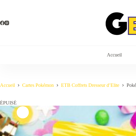
Passer
au
contenu
Accueil
Accueil
Cartes Pokémon
ETB Coffrets Dresseur d’Elite
Poké
ÉPUISÉ