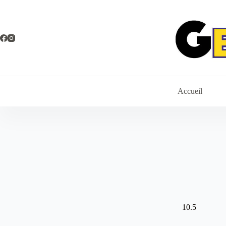
Passer
au
contenu
Accueil
10.5