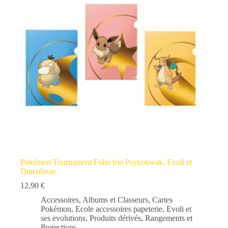
Pokémon Tournament Folio trio Psykokwak, Evoli et
Dracolosse
12,90
€
Accessoires
,
Albums et Classeurs
,
Cartes
Pokémon
,
Ecole accessoires papeterie
,
Evoli et
ses evolutions
,
Produits dérivés
,
Rangements et
Protections