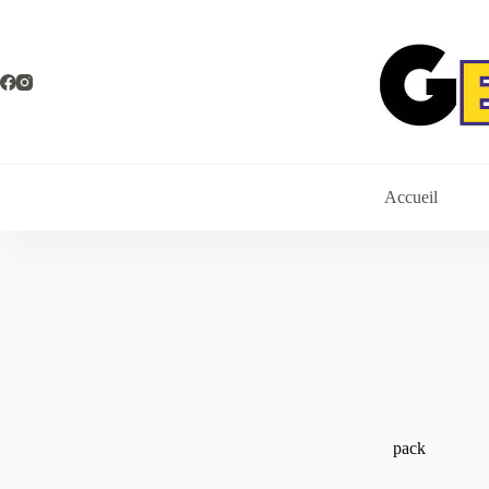
Passer
au
contenu
Accueil
pack