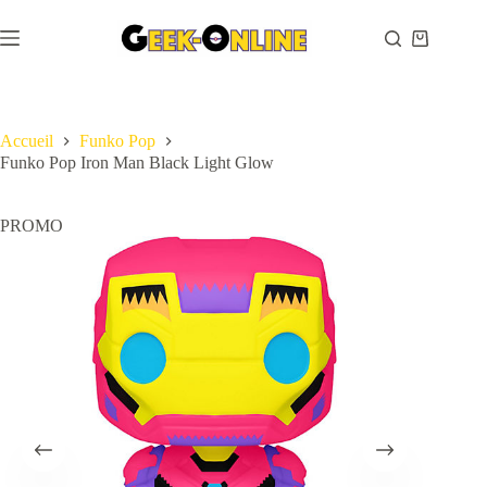
Passer
au
Panier
contenu
d’achat
Accueil
Funko Pop
Funko Pop Iron Man Black Light Glow
PROMO