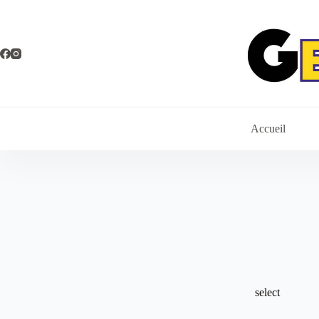
Passer
au
contenu
Accueil
select